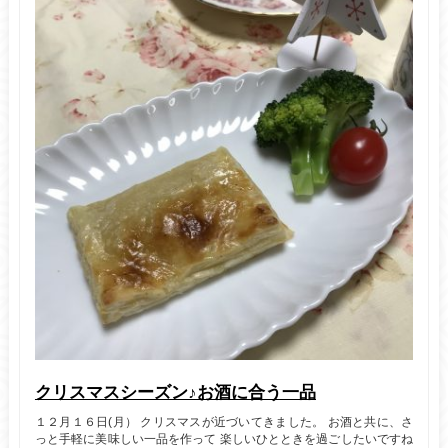
クリスマスシーズン♪お酒に合う一品
１２月１６日(月） クリスマスが近づいてきました。 お酒と共に、さ
っと手軽に美味しい一品を作って 楽しいひとときを過ごしたいですね