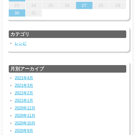
31
29
30
31
29
29
30
31
30
23
24
25
26
27
28
29
30
31
カテゴリ
レシピ
月別アーカイブ
2021年4月
2021年3月
2021年2月
2021年1月
2020年12月
2020年11月
2020年10月
2020年9月