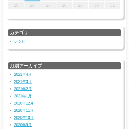
29
30
31
29
29
29
30
31
30
25
26
27
28
29
30
31
カテゴリ
レシピ
月別アーカイブ
2021年4月
2021年3月
2021年2月
2021年1月
2020年12月
2020年11月
2020年10月
2020年9月