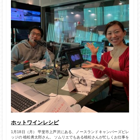
ホットワインレシピ
1月18日（月） 甲斐市上芦沢にある、ノースランドキャンパーズビレ
ッジの 植松勇太郎さん。 ソムリエでもある植松さんが忙しくお仕事を