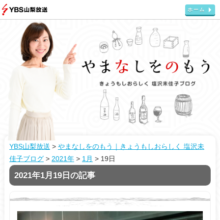
ホーム
YBS山梨放送
>
やまなしをのもう｜きょうもしおらしく 塩沢未
佳子ブログ
>
2021年
>
1月
>
19日
2021年1月19日の記事