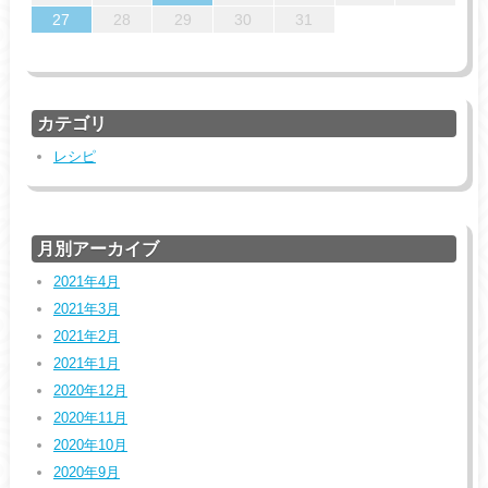
31
29
30
31
29
29
29
30
31
30
27
28
29
30
31
カテゴリ
レシピ
月別アーカイブ
2021年4月
2021年3月
2021年2月
2021年1月
2020年12月
2020年11月
2020年10月
2020年9月