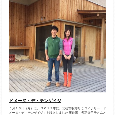
ドメーヌ・デ・テンゲイジ
５月１３日（月）は、 ２０１７年に、北杜市明野町に ワイナリー「ド
メーヌ・デ・テンゲイジ」を設立しました 醸造家 天花寺弓子さんと