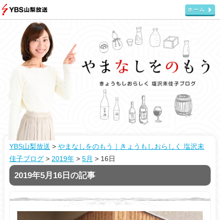
ホーム
YBS山梨放送
>
やまなしをのもう｜きょうもしおらしく 塩沢未
佳子ブログ
>
2019年
>
5月
>
16日
2019年5月16日の記事