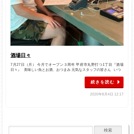
酒場日々
7月27日（月） 今月でオープン３周年 甲府市丸野打つ1丁目『酒場
日々』 美味しい魚とお酒、おつまみ 元気なスタッフの皆さん いつ
続きを読む
2020年8月4日 12:17