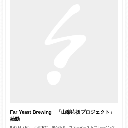
Far Yeast Brewing 「山梨応援プロジェクト」
始動
8月3日（月） 小菅村に工場がある「ファーイーストブルーイング」