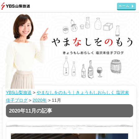
ホーム
YBS山梨放送
>
やまなしをのもう｜きょうもしおらしく 塩沢未
佳子ブログ
>
2020年
>
11月
2020年11月の記事