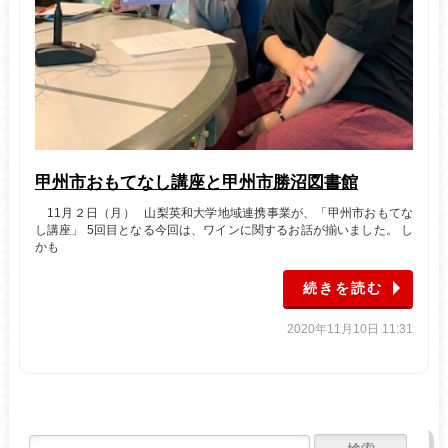
甲州市おもてなし講座と甲州市勝沼図書館
11月２日（月） 山梨英和大学地域連携事業が、「甲州市おもてな
し講座」 5回目となる今回は、ワインに関するお話が揃いました。 し
かも
続きを読む
2020年11月10日 11:31