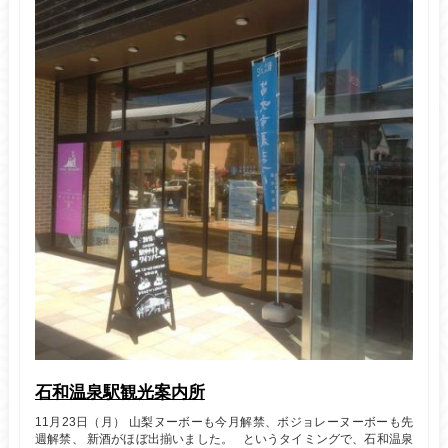
石和温泉駅観光案内所
11月23日（月） 山梨ヌーボーも今月解禁、ボジョレーヌーボーも先
週解禁、 新酒がほぼ出揃いました。 というタイミングで、石和温泉