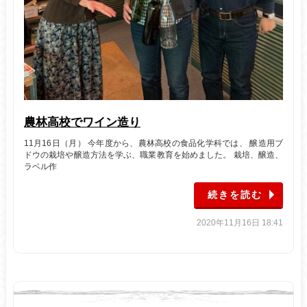
農林高校でワイン造り
11月16日（月） 今年度から、農林高校の食品化学科では、 醸造用ブ
ドウの栽培や醸造方法を学ぶ、職業教育を始めました。 栽培、醸造、
ラベル作
続きを読む
2020年11月16日 18:41