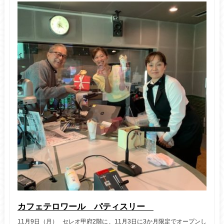
カフェテロワール パティスリー
11月9日（月） セレオ甲府2階に、11月3日に3か月限定でオープンし