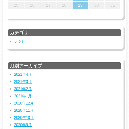
31
29
30
31
29
29
29
30
30
25
26
27
28
29
30
31
カテゴリ
レシピ
月別アーカイブ
2021年4月
2021年3月
2021年2月
2021年1月
2020年12月
2020年11月
2020年10月
2020年9月