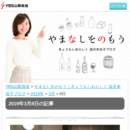
ホーム
YBS山梨放送
>
やまなしをのもう｜きょうもしおらしく 塩沢未
佳子ブログ
>
2019年
>
3月
>
8日
2019年3月8日の記事