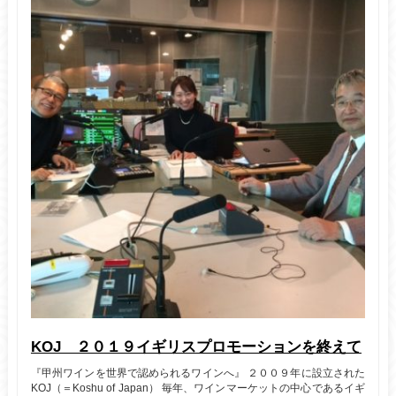
KOJ ２０１９イギリスプロモーションを終えて
『甲州ワインを世界で認められるワインへ』 ２００９年に設立された
KOJ（＝Koshu of Japan） 毎年、ワインマーケットの中心であるイギ