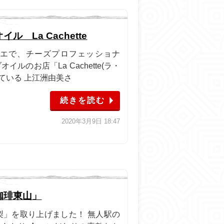
 La Cachette
リエで、チーズプロフェッショナ
イルのお店「La Cachette(ラ・
ている 上江洲由美さ
続きを読む
2020年3月9日 18:47
珈琲東山」
山梨」を取り上げました！ 無人駅の