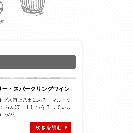
リー・スパークリングワイン
アルプス市上八田にある、マルトク
さくらんぼ、干し柿を作っていま
文（のり
続きを読む