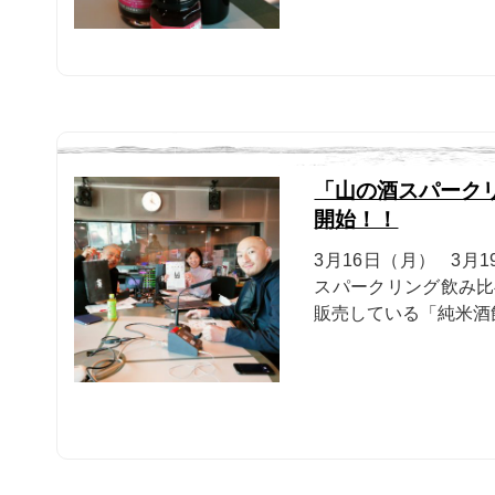
「山の酒スパーク
開始！！
3月16日（月） 3月
スパークリング飲み比
販売している「純米酒