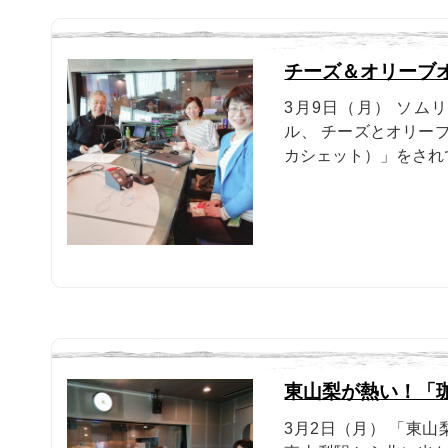
チーズ＆オリーブオイル
3月9日（月） ソム
ル、 チーズとオリーブオ
カシェット）」をされ
東山梨が熱い！「
3月2日（月） 「東