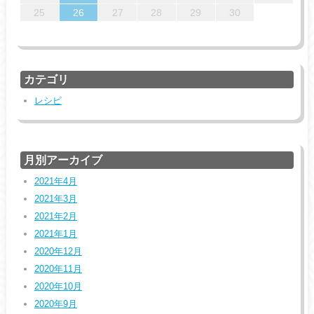
31
29
30
31
29
29
29
30
31
30
25
26
27
28
29
30
カテゴリ
レシピ
月別アーカイブ
2021年4月
2021年3月
2021年2月
2021年1月
2020年12月
2020年11月
2020年10月
2020年9月