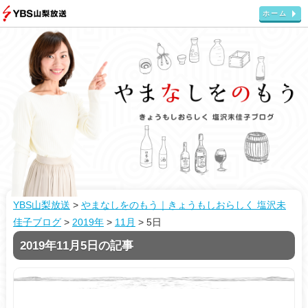
ホーム
YBS山梨放送
>
やまなしをのもう｜きょうもしおらしく 塩沢未
佳子ブログ
>
2019年
>
11月
>
5日
2019年11月5日の記事