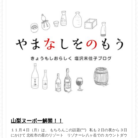
山梨ヌーボー解禁！！
１１月４日（月）は、 もちろんこの話題(^^) 私も２日の夜から３日
にかけて 北杜市の星のリゾート リゾナーレ八ヶ岳での カウントダウ