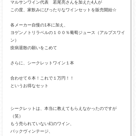
マルサンワイン代表 若尾亮さんを加えた4人が
この度、家飲みにぴったりなワインセットを販売開始☆
各メーカー自慢の1本に加え、
ヨゲンノトリラベルの１００％葡萄ジュース（アルプスワイ
ン）
疫病退散の願いをこめて
さらに、シークレットワイン１本
合わせて６本！これで１万円！！
というお得なセット
シークレットは、本当に教えてもらえなかったのですが
（笑）
もう売られていない幻のワイン、
バックヴィンテージ、