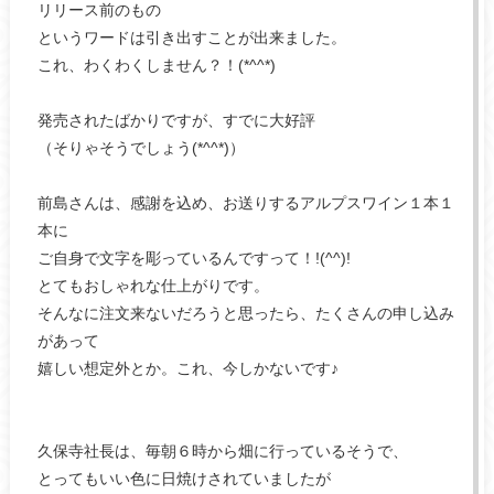
リリース前のもの
というワードは引き出すことが出来ました。
これ、わくわくしません？！(*^^*)
発売されたばかりですが、すでに大好評
（そりゃそうでしょう(*^^*)）
前島さんは、感謝を込め、お送りするアルプスワイン１本１
本に
ご自身で文字を彫っているんですって！!(^^)!
とてもおしゃれな仕上がりです。
そんなに注文来ないだろうと思ったら、たくさんの申し込み
があって
嬉しい想定外とか。これ、今しかないです♪
久保寺社長は、毎朝６時から畑に行っているそうで、
とってもいい色に日焼けされていましたが