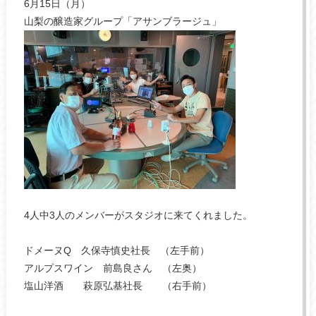
6月15日（月）
山梨の醸造家グループ「アサンブラージュ」
4人中3人のメンバーがスタジオに来てくれました。
ドメーヌQ 久保寺慎史社長 （左手前）
アルプスワイン 前島良さん （左奥）
塩山洋酒 萩原弘基社長 （右手前）