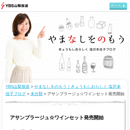
ホーム
YBS山梨放送
>
やまなしをのもう｜きょうもしおらしく 塩沢未
佳子ブログ
>
未分類
>
アサンブラージュ☆ワインセット発売開始
アサンブラージュ☆ワインセット発売開始