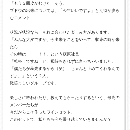
「もう３回皮がむけた」そう。
ブドウの出来については、「今年いいですよ」と期待が膨ら
むコメント
状況が状況なら、それに合わせた楽しみ方があります。
「みんな大変ですが、今出来ることをやって、収束の時が来
たら
その時は・・・！！」という萩原社長
「乾杯！ですね」と、私待ちきれずに言っちゃいました。
「僕たちが暴走するから（笑）、ちゃんと止めてくれるんで
すよ。」という２人。
微笑ましいグループです。
楽しさに救われたり、教えてもらったりするという、最高の
メンバーたちが
今だからこそ作ったワインセット。
このセットで、私たちも今を乗り越えていきませんか？