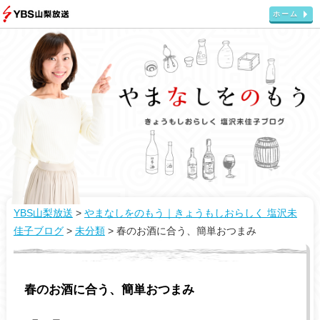
ホーム
YBS山梨放送
>
やまなしをのもう｜きょうもしおらしく 塩沢未
佳子ブログ
>
未分類
>
春のお酒に合う、簡単おつまみ
春のお酒に合う、簡単おつまみ