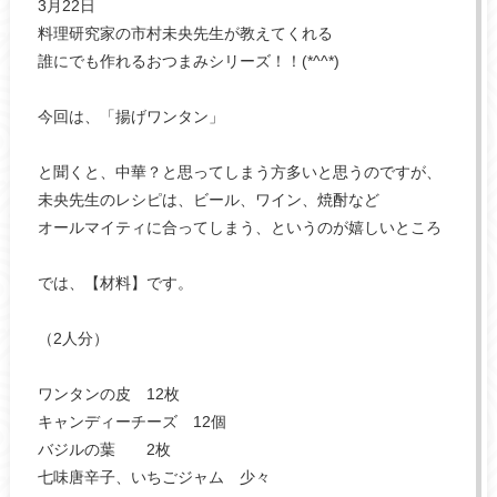
3月22日
料理研究家の市村未央先生が教えてくれる
誰にでも作れるおつまみシリーズ！！(*^^*)
今回は、「揚げワンタン」
と聞くと、中華？と思ってしまう方多いと思うのですが、
未央先生のレシピは、ビール、ワイン、焼酎など
オールマイティに合ってしまう、というのが嬉しいところ
では、【材料】です。
（2人分）
ワンタンの皮 12枚
キャンディーチーズ 12個
バジルの葉 2枚
七味唐辛子、いちごジャム 少々