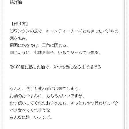
揚げ油
【作り方】
①ワンタンの皮で、キャンディーチーズとちぎったバジルの
葉を包み、
周囲に水をつけ、三角に閉じる。
同じように、七味唐辛子、いちごジャムでも作る。
②180度に熱した油で、きつね色になるまで揚げる
なんと、包丁も使わずに出来てしまう。
お酒のおつまみに、もちろんいいですが、
お手伝いしてくれたお子さんも、きっとおやつ代わりにパク
パク食べてくれそうな
みんなに嬉しいレシピ。